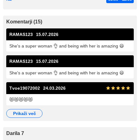
Komentarji (15)
RAMAS123
15.07.2026
She's a super woman 👌 and being with her is amazing 😃
RAMAS123
15.07.2026
She's a super woman 👌 and being with her is amazing 😃
Tvoe19072002
24.03.2026
😻😻😻😻😻
prikaži več
Darila 7