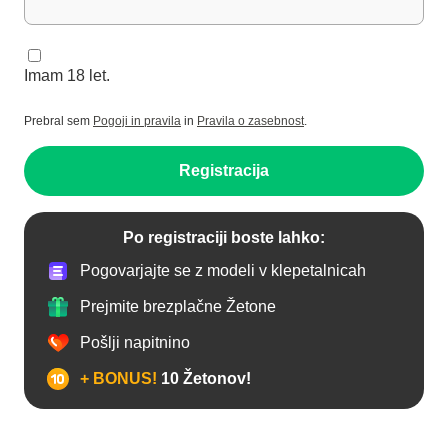
Imam 18 let.
Prebral sem
Pogoji in pravila
in
Pravila o zasebnost
.
Registracija
Po registraciji boste lahko:
Pogovarjajte se z modeli v klepetalnicah
Prejmite brezplačne Žetone
Pošlji napitnino
+ BONUS!
10 Žetonov!