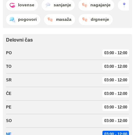
lovense
sanjanje
nagajanje
se
pogovori
masaža
drgnenje
Delovni čas
PO
03:00 - 12:00
TO
03:00 - 12:00
SR
03:00 - 12:00
ČE
03:00 - 12:00
PE
03:00 - 12:00
SO
03:00 - 12:00
NE
03:00 - 12:00