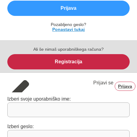
Prijava
Pozabljeno geslo?
Ponastavi tukaj
Ali še nimaš uporabniškega računa?
Registracija
Prijavi se
Prijava
Izberi svoje uporabniško ime:
Izberi geslo: